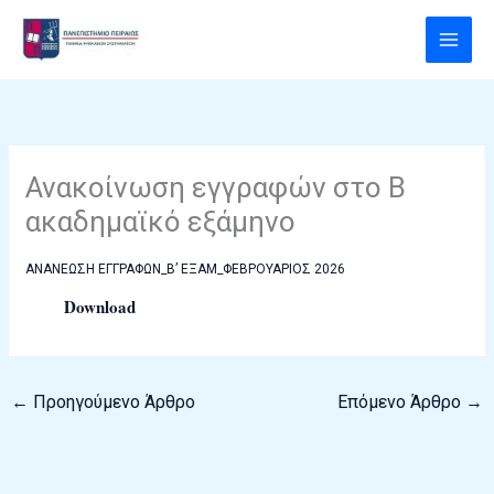
Μετάβαση
στο
περιεχόμενο
Ανακοίνωση εγγραφών στο Β
ακαδημαϊκό εξάμηνο
ΑΝΑΝΕΩΣΗ ΕΓΓΡΑΦΩΝ_B’ ΕΞΑΜ_ΦΕΒΡΟΥΑΡΙΟΣ 2026
Download
←
Προηγούμενο Άρθρο
Επόμενο Άρθρο
→