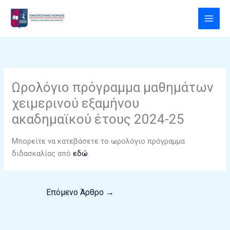
Μετάβαση
στο
περιεχόμενο
Ωρολόγιο πρόγραμμα μαθημάτων
χειμερινού εξαμήνου
ακαδημαϊκού έτους 2024-25
Μπορείτε να κατεβάσετε το ωρολόγιο πρόγραμμα
διδασκαλίας από
εδώ
.
Επόμενο Άρθρο
→