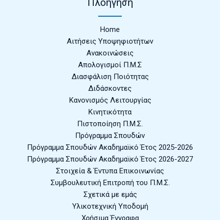
Πλοήγηση
Home
Αιτήσεις Υποψηφιοτήτων
Ανακοινώσεις
Απολογισμοί Π.Μ.Σ
Διασφάλιση Ποιότητας
Διδάσκοντες
Κανονισμός Λειτουργίας
Κινητικότητα
Πιστοποίηση Π.Μ.Σ.
Πρόγραμμα Σπουδών
Πρόγραμμα Σπουδών Ακαδημαϊκό Έτος 2025-2026
Πρόγραμμα Σπουδών Ακαδημαϊκό Έτος 2026-2027
Στοιχεία & Έντυπα Επικοινωνίας
Συμβουλευτική Επιτροπή του Π.Μ.Σ.
Σχετικά με εμάς
Υλικοτεχνική Υποδομή
Χρήσιμα Έγγραφα